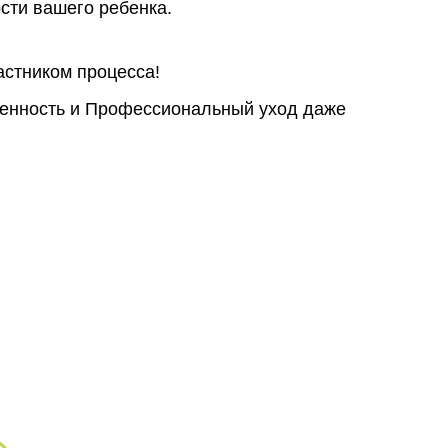
сти вашего ребенка.
астником процесса!
ренность и Профессиональный уход даже