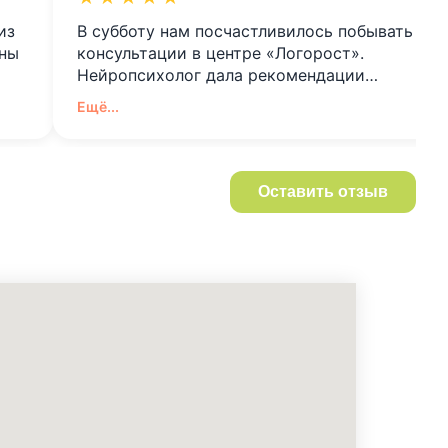
из
В субботу нам посчастливилось побывать на
тны
консультации в центре «Логорост».
Нейропсихолог дала рекомендации…
Ещё...
Оставить отзыв