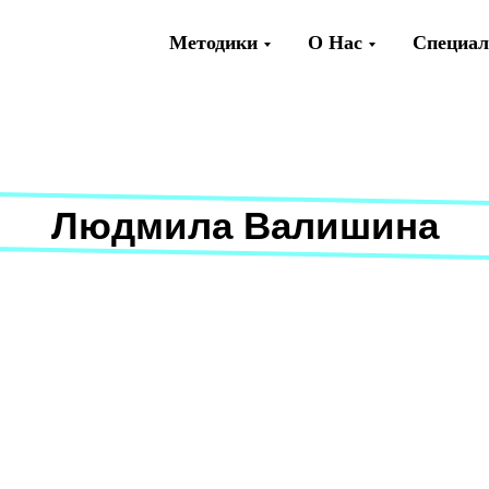
Методики
О Нас
Специа
Людмила Валишина