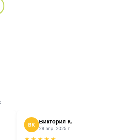
о
Виктория К.
ВК
28 апр. 2025 г.
★★★★★