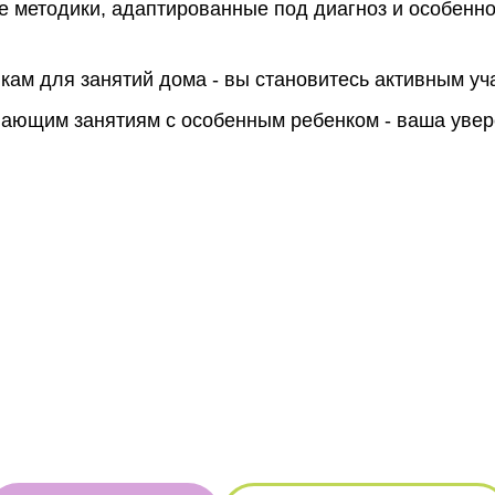
 методики, адаптированные под диагноз и особенно
ам для занятий дома - вы становитесь активным уч
ивающим занятиям с особенным ребенком - ваша уве