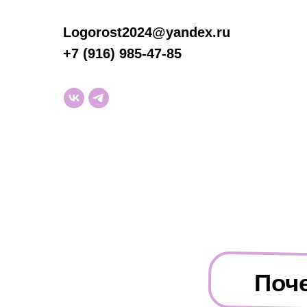
Logorost2024@yandex.ru
+7 (916) 985-47-85
Поч