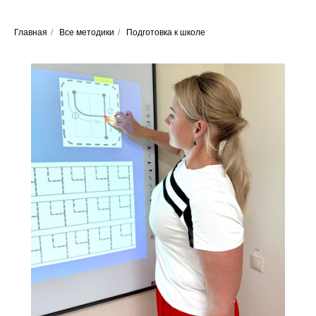
Главная
/
Все методики
/
Подготовка к школе